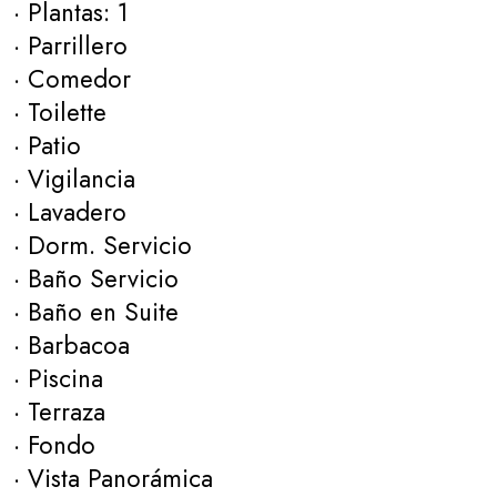
· Plantas: 1
· Parrillero
· Comedor
· Toilette
· Patio
· Vigilancia
· Lavadero
· Dorm. Servicio
· Baño Servicio
· Baño en Suite
· Barbacoa
· Piscina
· Terraza
· Fondo
· Vista Panorámica