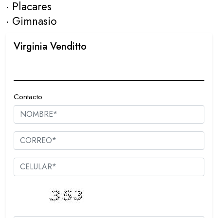
· Placares
· Gimnasio
Virginia Venditto
099695950
Contacto