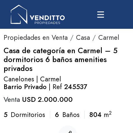
Propiedades en Venta
Casa
Carmel
Casa de categoría en Carmel – 5
dormitorios 6 baños amenities
privados
Canelones | Carmel
Barrio Privado
| Ref
245537
Venta
USD 2.000.000
2
5
Dormitorios
6
Baños
804
m