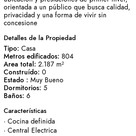
orientada a un público que busca calidad,
privacidad y una forma de vivir sin
concesione
Detalles de la Propiedad
Tipo:
Casa
Metros edificados:
804
Area total:
2.187 m²
Construído:
0
Estado :
Muy Bueno
Dormitorios:
5
Baños:
6
Características
· Cocina definida
· Central Electrica