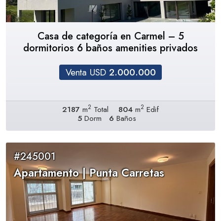
Casa de categoría en Carmel – 5
dormitorios 6 baños amenities privados
Venta USD
2.000.000
2
2
2187
m
Total
804
m
Edif
5
Dorm
6
Baños
#245001
Apartamento | Punta Carretas