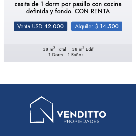
casita de 1 dorm por pasillo con cocina
definida y fondo. CON RENTA
Venta USD
42.000
Alquiler $
14.500
2
2
38
m
Total
38
m
Edif
1
Dorm
1
Baños