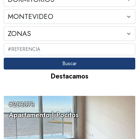
Destacamos
#253873
Apartamento | Pocitos